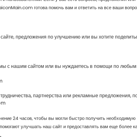
aiconMain.com готова помочь вам и ответить на все ваши вопро
 сайте, предложения по улучшению или вы хотите поделить
емы с нашим сайтом или вы нуждаетесь в помощи по любым
m
отрудничества, партнерства или рекламные предложения, п
om
ечение 24 часов, чтобы вы могли быстро получить необходиму
 помогают улучшать наш сайт и предоставлять вам еще более к