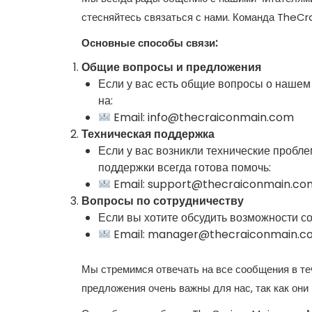
стесняйтесь связаться с нами. Команда TheCr
Основные способы связи:
Общие вопросы и предложения
Если у вас есть общие вопросы о нашем
на:
Email:
info@thecraiconmain.com
Техническая поддержка
Если у вас возникли технические пробл
поддержки всегда готова помочь:
Email:
support@thecraiconmain.co
Вопросы по сотрудничеству
Если вы хотите обсудить возможности с
Email:
manager@thecraiconmain.c
Мы стремимся отвечать на все сообщения в т
предложения очень важны для нас, так как они