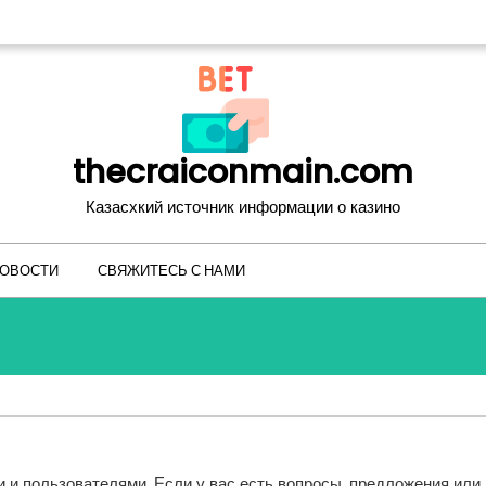
thecraiconmain.com
Казасхкий источник информации о казино
ОВОСТИ
СВЯЖИТЕСЬ С НАМИ
и пользователями. Если у вас есть вопросы, предложения или 